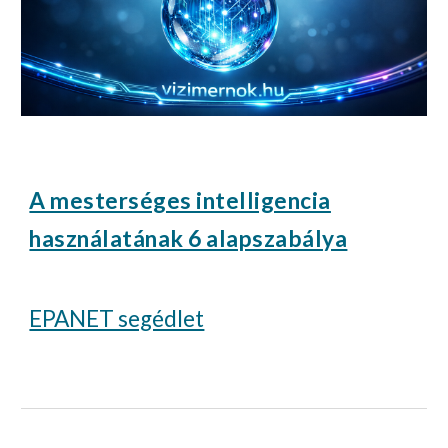
A mesterséges intelligencia
használatának 6 alapszabálya
EPANET segédlet