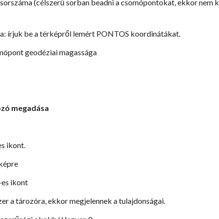
p sorszáma (célszerű sorban beadni a csomópontokat, ekkor nem k
ta: írjuk be a térképről lemért PONTOS koordinátákat.
omópont geodéziai magassága
rozó megadása
es ikont.
rképre
-es ikont
zer a tározóra, ekkor megjelennek a tulajdonságai.