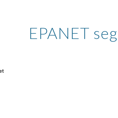
ip to main content
Skip to navigat
EPANET seg
et