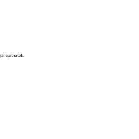
állapíthatók.